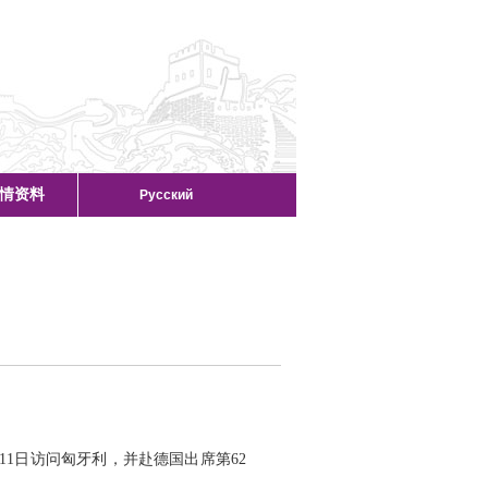
情资料
Русский
1日访问匈牙利，并赴德国出席第62