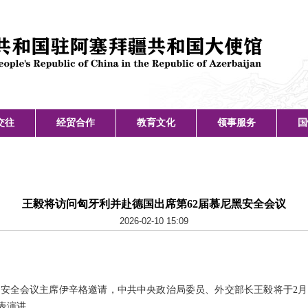
交往
经贸合作
教育文化
领事服务
国
王毅将访问匈牙利并赴德国出席第62届慕尼黑安全会议
2026-02-10 15:09
安全会议主席伊辛格邀请，中共中央政治局委员、外交部长王毅将于2月1
表演讲。