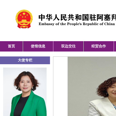
首页
使馆信息
双边交往
经贸合作
大使专栏