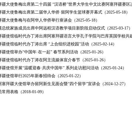
疆大使鲁梅出席第二十四届 “汉语桥”世界大学生中文比赛阿塞拜疆赛区决赛（2
疆大使鲁梅出席第二届华人华侨·留阿学生篮球赛开幕式（2025-05-18）
疆大使鲁梅与在阿华人华侨举行座谈会（2025-05-18）
总统家族成员出席中阿远程汉语教学项目新阶段启动仪式（2025-03-17
拜疆使馆临时代办丁涛出席阿塞拜疆语言大学孔子学院与巴库英国学校共建中文教
疆使馆临时代办丁涛出席 “上合组织进校园”活动（2025-02-14）
疆使馆举办“中国年·在一起” 春节系列活动（2025-01-26）
疆使馆临时代办丁涛在阿主流媒体宣介春节（2025-01-26）
疆使馆开展“温暖迎春·共庆中国年” 系列走访慰问活动（2025-01-24）
疆使馆举行2025年新春招待会（2025-01-22）
塞拜疆大使馆举办留阿新生见面会暨“四个留学”宣讲会（2024-12-27）
常用表格（2018-01-09）