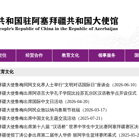
交往
经贸合作
教育文化
领事服务
国
教育文化
疆大使鲁梅同阿文化界人士举行“文明对话国际日”座谈会（2026-06-10）
疆大使鲁梅出席阿语言大学孔子学院比拉苏瓦尔区汉语教学点开设仪式（2026
疆大使鲁梅出席国际中文日活动（2026-04-20）
疆大使鲁梅向阿民众致以纳乌鲁斯节祝福（2026-03-17）
疆大使鲁梅出席中国文化主题交流活动（2025-07-21）
疆大使鲁梅出席第十八届 “汉语桥” 世界中学生中文比赛阿塞拜疆赛区决赛（20
疆使馆丁涛公参出席第二届华人华侨·留阿学生篮球赛闭幕式（2025-05-2