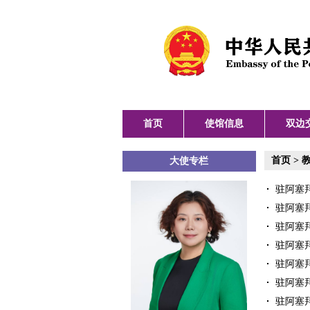
首页
使馆信息
双边
首页
>
大使专栏
驻阿塞拜
驻阿塞拜
驻阿塞拜
驻阿塞拜
驻阿塞拜
驻阿塞拜
驻阿塞拜