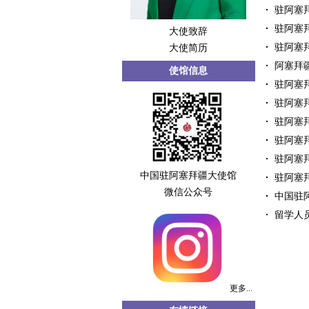
驻阿塞拜
驻阿塞拜
大使致辞
驻阿塞拜
大使简历
阿塞拜疆
使馆信息
驻阿塞
驻阿塞拜
驻阿塞拜
驻阿塞拜
驻阿塞拜
中国驻阿塞拜疆大使馆
驻阿塞拜
微信公众号
中国驻阿
留学人员
更多...