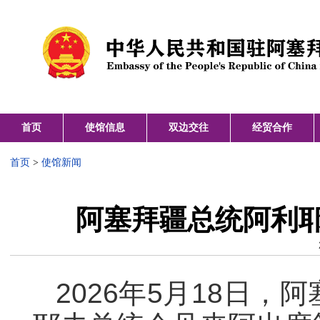
首页
使馆信息
双边交往
经贸合作
首页
>
使馆新闻
阿塞拜疆总统阿利
2026年5月18日