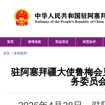
首页
使馆信息
双边交往
经贸合作
首页
>
使馆新闻
驻阿塞拜疆大使鲁梅会
务委员