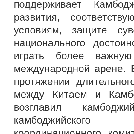
поддерживает Камбо
развития, соответств
условиям, защите сув
национального достоин
играть более важну
международной арене. 
протяжении длительног
между Китаем и Камб
возглавил камбоджи
камбоджийского м
координационного коми