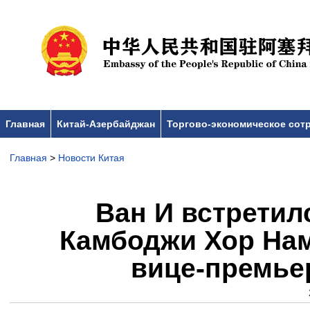
Главная
Китай-Азербайджан
Торгово-экономическое сот
Главная
>
Новости Китая
Ван И встретил
Камбоджи Хор На
вице-премье