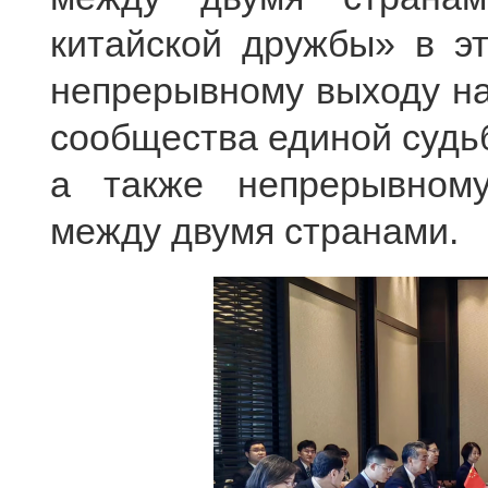
китайской дружбы» в эт
непрерывному выходу на
сообщества единой судь
а также непрерывном
между двумя странами.