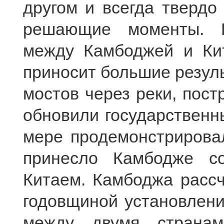
другом и всегда твердо
решающие моменты. Пр
между Камбоджей и Кит
приносит большие резуль
мостов через реки, пост
обновили государственн
мере продемонстрирова
принесло Камбодже с
Китаем. Камбоджа рассч
годовщиной установлен
между двумя странам