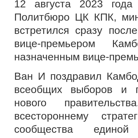
12 августа 2023 года
Политбюро ЦК КПК, мин
встретился сразу посл
вице-премьером Ка
назначенным вице-прем
Ван И поздравил Камбо
всеобщих выборов и 
нового правительст
всестороннему страте
сообщества едино