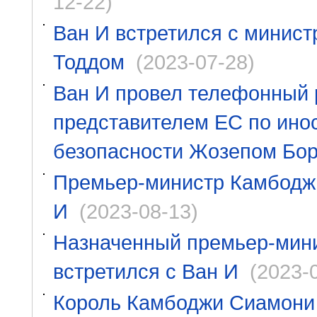
12-22)
Ван И встретился с минис
Тоддом
(2023-07-28)
Ван И провел телефонный 
представителем ЕС по ино
безопасности Жозепом Бо
Премьер-министр Камбоджи
И
(2023-08-13)
Назначенный премьер-мин
встретился с Ван И
(2023-
Король Камбоджи Сиамони 