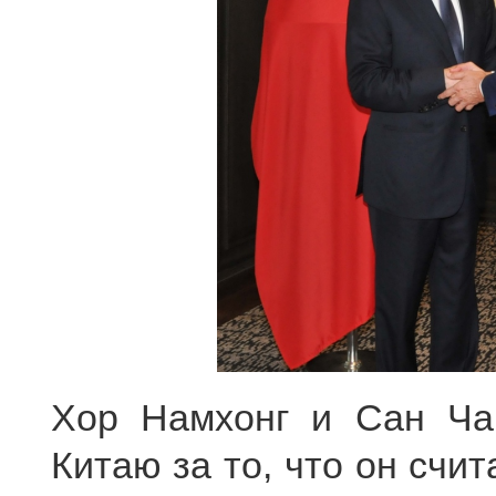
Хор Намхонг и Сан Чан
Китаю за то, что он сч