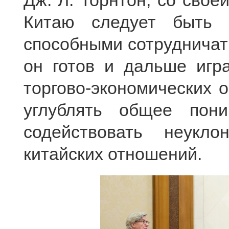
Дж. Л. Торнтон, со свое
Китаю следует быть с
способными сотрудничать
он готов и дальше игр
торгово-экономических
углублять общее пони
содействовать неукло
китайских отношений.