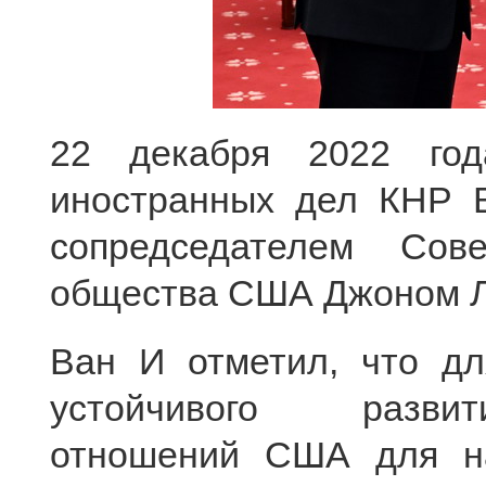
22 декабря 2022 год
иностранных дел КНР В
сопредседателем Сове
общества США Джоном Л
Ван И отметил, что дл
устойчивого развит
отношений США для на