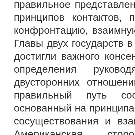
правильное представлен
принципов контактов, 
конфронтацию, взаимную
Главы двух государств в
достигли важного консе
определения руково
двусторонних отношени
правильный путь сос
основанный на принципа
сосуществования и вза
Американская сто