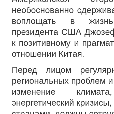
необоснованно сдержива
воплощать в жизнь
президента США Джозеф
к позитивному и прагма
отношении Китая.
Перед лицом регуляр
региональных проблем и 
изменение климат
энергетический кризисы,
странами, должны сотруд