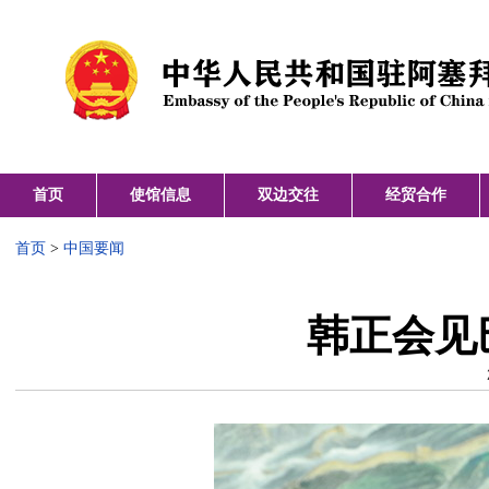
首页
使馆信息
双边交往
经贸合作
首页
>
中国要闻
韩正会见