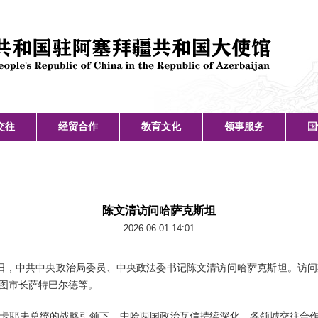
交往
经贸合作
教育文化
领事服务
国
陈文清访问哈萨克斯坦
2026-06-01 14:01
至6月1日，中共中央政治局委员、中央政法委书记陈文清访问哈萨克斯坦。
图市长萨特巴尔德等。
卡耶夫总统的战略引领下，中哈两国政治互信持续深化，各领域交往合作