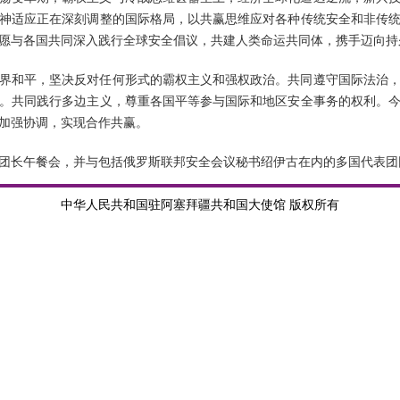
神适应正在深刻调整的国际格局，以共赢思维应对各种传统安全和非传
愿与各国共同深入践行全球安全倡议，共建人类命运共同体，携手迈向持
界和平，坚决反对任何形式的霸权主义和强权政治。共同遵守国际法治
。共同践行多边主义，尊重各国平等参与国际和地区安全事务的权利。
加强协调，实现合作共赢。
团长午餐会，并与包括俄罗斯联邦安全会议秘书绍伊古在内的多国代表团
中华人民共和国驻阿塞拜疆共和国大使馆 版权所有