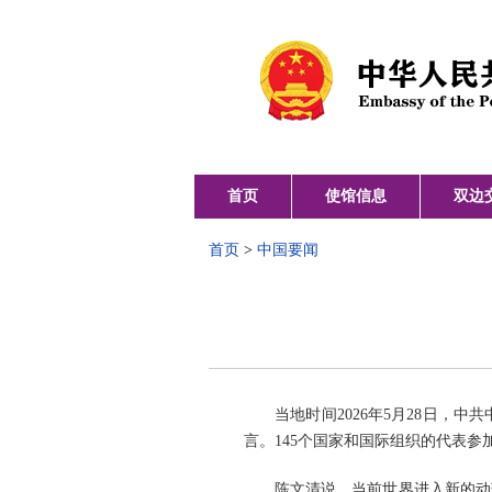
首页
使馆信息
双边
首页
>
中国要闻
当地时间2026年5月28日
言。145个国家和国际组织的代表参
陈文清说，当前世界进入新的动