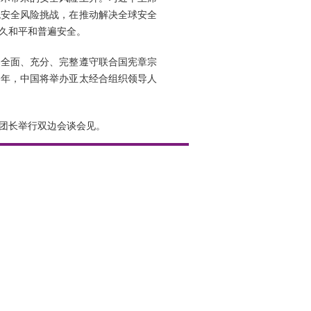
统安全风险挑战，在推动解决全球安全
久和平和普遍安全。
，全面、充分、完整遵守联合国宪章宗
今年，中国将举办亚太经合组织领导人
团长举行双边会谈会见。