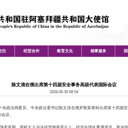
交往
经贸合作
教育文化
领事服务
国
陈文清在俄出席第十四届安全事务高级代表国际会议
2026-05-30 08:54
，中共中央政治局委员、中央政法委书记陈文清在俄罗斯莫斯科出席第十四届
加会议。
荡变革期，霸权主义与冷战思维甚嚣尘上，经济全球化遭遇逆流，新兴