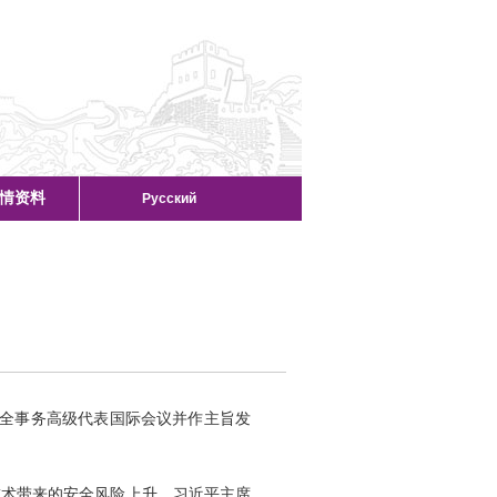
情资料
Русский
安全事务高级代表国际会议并作主旨发
技术带来的安全风险上升。习近平主席