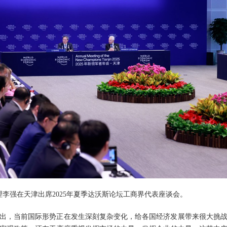
总理李强在天津出席2025年夏季达沃斯论坛工商界代表座谈会。
出，当前国际形势正在发生深刻复杂变化，给各国经济发展带来很大挑