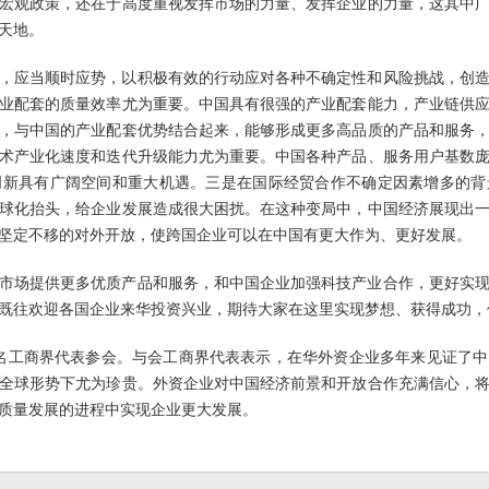
宏观政策，还在于高度重视发挥市场的力量、发挥企业的力量，这其中
天地。
，应当顺时应势，以积极有效的行动应对各种不确定性和风险挑战，创
业配套的质量效率尤为重要。中国具有很强的产业配套能力，产业链供
，与中国的产业配套优势结合起来，能够形成更多高品质的产品和服务
术产业化速度和迭代升级能力尤为重要。中国各种产品、服务用户基数
创新具有广阔空间和重大机遇。三是在国际经贸合作不确定因素增多的背
球化抬头，给企业发展造成很大困扰。在这种变局中，中国经济展现出
坚定不移的对外开放，使跨国企业可以在中国有更大作为、更好发展。
市场提供更多优质产品和服务，和中国企业加强科技产业合作，更好实
既往欢迎各国企业来华投资兴业，期待大家在这里实现梦想、获得成功，
60名工商界代表参会。与会工商界代表表示，在华外资企业多年来见证了
全球形势下尤为珍贵。外资企业对中国经济前景和开放合作充满信心，
质量发展的进程中实现企业更大发展。