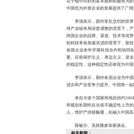
在于稳中向好的基本面和积极有为的
中国也为外资企业的发展提供了广阔
李强表示，面对变乱交织的世界
球产业链布局深度调整的背景下，产
跨国企业的品牌、渠道、技术等优势
轮科技革命加速演进的背景下，新技
各国企业来华开展科技合作和协同
要。目前保护主义、单边主义、逆全
的稳定性，这种稳定性还体现为中国
李强表示，期待各国企业为中国
进步和产业竞争力提升。中国将一如
来自30多个国家和地区的约1
和规划长期性在当前不确定性上升的
入，维护产供链畅通，在融入中国高
陈敏尔、吴政隆参加座谈会。
相关新闻：