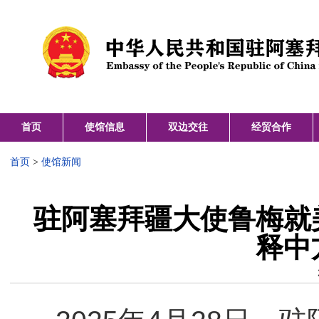
首页
使馆信息
双边交往
经贸合作
首页
>
使馆新闻
驻阿塞拜疆大使鲁梅就
释中