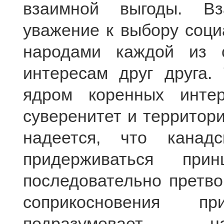
взаимной выгоды. Вз
уважение к выбору соци
народами каждой из 
интересам друг друга.
ядром коренных интер
суверенитет и территор
надеется, что канад
придерживаться пр
последовательно претво
соприкосновения п
подразумевает н