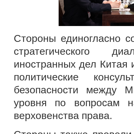
Стороны единогласно с
стратегического д
иностранных дел Китая 
политические консул
безопасности между М
уровня по вопросам н
верховенства права.