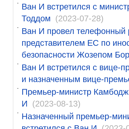
Ван И встретился с минис
Тоддом
(2023-07-28)
Ван И провел телефонный 
представителем ЕС по ино
безопасности Жозепом Бо
Ван И встретился с вице-
и назначенным вице-премь
Премьер-министр Камбоджи
И
(2023-08-13)
Назначенный премьер-мин
встретился с Ван И
(2023-