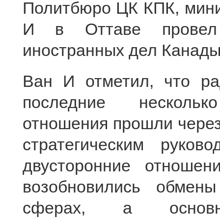
Политбюро ЦК КПК, мин
И в Оттаве провел
иностранных дел Канады
Ван И отметил, что ра
последние нескольк
отношения прошли через
стратегическим руков
двусторонние отношен
возобновились обмены
сферах, а основны