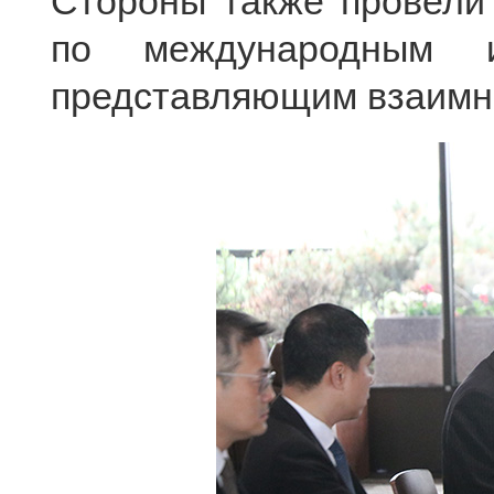
Стороны также провели
по международным и
представляющим взаимн