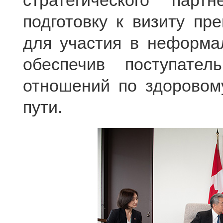
стратегического парт
подготовку к визиту пр
для участия в неформа
обеспечив поступател
отношений по здоровом
пути.