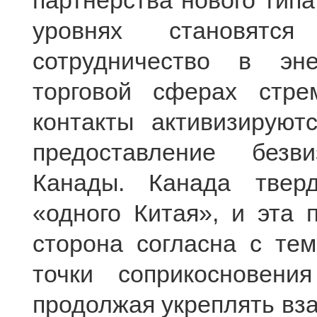
партнерства нового типа
уровнях становятс
сотрудничество в эне
торговой сферах стре
контакты активизируют
предоставление безв
Канады. Канада тверд
«одного Китая», и эта 
сторона согласна с те
точки соприкосновени
продолжая укреплять вз