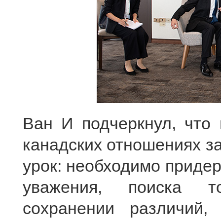
Ван И подчеркнул, что 
канадских отношениях з
урок: необходимо приде
уважения, поиска т
сохранении различий, 