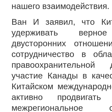
нашего взаимодействия.
Ван И заявил, что Ки
удерживать верно
двусторонних отношен
сотрудничество в обла
правоохранительной д
участие Канады в качес
Китайском международ
активно продвигат
межрегиональное с