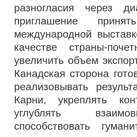
разногласия через ди
приглашение приня
международной выставк
качестве страны-поче
увеличить объем экспорт
Канадская сторона гото
реализовывать результ
Карни, укреплять ко
углублять взаимов
способствовать гуман