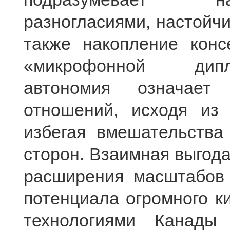
разногласиями, настойч
также накопление конс
«микрофонной дипл
автономия означает 
отношений, исходя из 
избегая вмешательства
сторон. Взаимная выгод
расширения масштабов 
потенциала огромного к
технологиями Канады