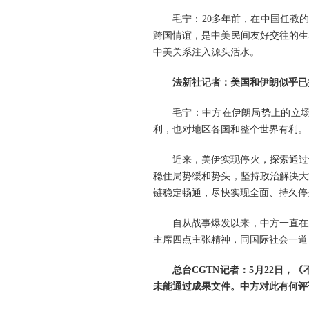
毛宁：20多年前，在中国任教
跨国情谊，是中美民间友好交往的生
中美关系注入源头活水。
法新社记者：美国和伊朗似乎已
毛宁：中方在伊朗局势上的立
利，也对地区各国和整个世界有利。
近来，美伊实现停火，探索通过
稳住局势缓和势头，坚持政治解决大
链稳定畅通，尽快实现全面、持久停
自从战事爆发以来，中方一直在
主席四点主张精神，同国际社会一道
总台CGTN记者：5月22日
未能通过成果文件。中方对此有何评