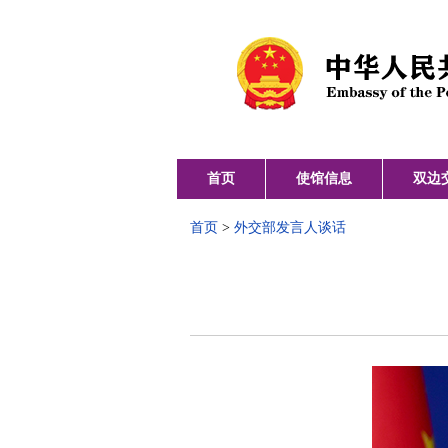
首页
使馆信息
双边
首页
>
外交部发言人谈话