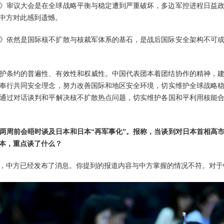
》审议大会是在全球战略平衡与稳定遭到严重破坏，多边军控进程日益
中方对此感到遗憾。
》依然是国际核不扩散与核裁军体系的基石，是战后国际安全架构不可
护条约的普遍性、有效性和权威性。中国代表团本着团结协作的精神，
奉行共同安全理念，努力改善国际和地区安全环境，切实维护全球战略
通过对话谈判和平解决核不扩散热点问题，切实维护各国和平利用核能
两周前会晤时谈及日本和日本“再军事化”。报称，当谈到对日本首相高
本，重点谈了什么？
，中方已经发布了消息。你提到的报道内容与中方掌握的情况不符。对于