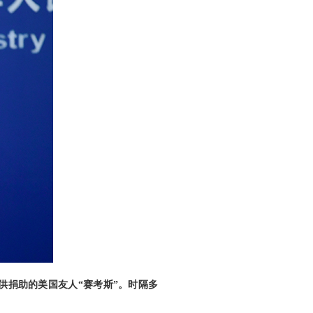
供捐助的美国友人“赛考斯”。时隔多