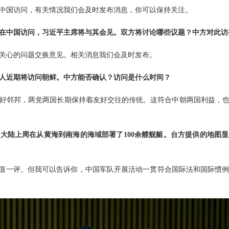
中国访问，有关情况我们会及时发布消息，你可以保持关注。
在中国访问，习近平主席将与其会见。双方将讨论哪些议题？中方对此访
关心的问题交换意见。相关消息我们会及时发布。
人近期将访问朝鲜。中方能否确认？访问是什么时间？
好邻邦，两党两国长期保持着友好交往的传统。这符合中朝两国利益，
大陆上周在从黄海到南海的海域部署了100余艘舰艇。台方提供的地图
不值一评。但我可以告诉你，中国军队开展活动一贯符合国际法和国际惯