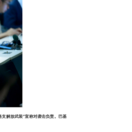
路支解放武装”宣称对袭击负责。巴基