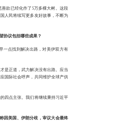
笔善款已经化作了5万多棵大树。这段
两国人民将续写更多友好故事，不断为
望协议包括哪些成果？
早一点找到解决出路，对美伊双方有
判才是正道，武力解决没有出路。应当
回应国际社会呼声，共同维护全球产供
定的四点主张。我们将继续秉持习近平
道称因美国、伊朗分歧，审议大会最终