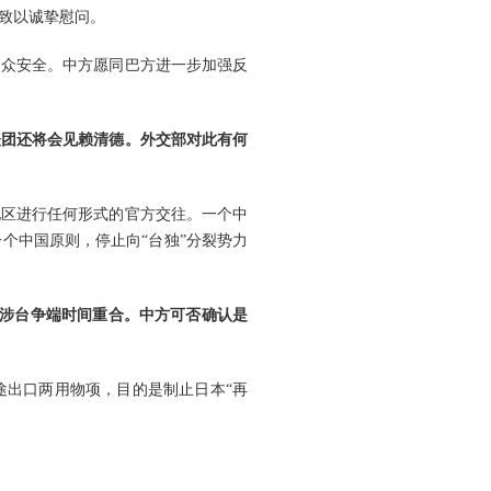
致以诚挚慰问。
民众安全。中方愿同巴方进一步加强反
表团还将会见赖清德。外交部对此有何
地区进行任何形式的官方交往。一个中
个中国原则，停止向“台独”分裂势力
日涉台争端时间重合。中方可否确认是
途出口两用物项，目的是制止日本“再