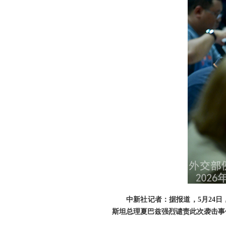
中新社记者：据报道，5月24
斯坦总理夏巴兹强烈谴责此次袭击事