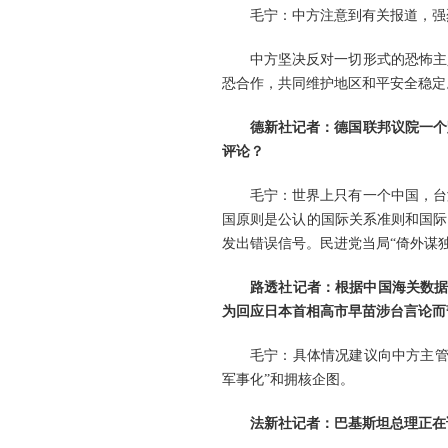
毛宁：中方注意到有关报道，强
中方坚决反对一切形式的恐怖主
恐合作，共同维护地区和平安全稳定
德新社记者：德国联邦议院一个
评论？
毛宁：世界上只有一个中国，台
国原则是公认的国际关系准则和国际
发出错误信号。民进党当局“倚外谋
路透社记者：根据中国海关数据
为回应日本首相高市早苗涉台言论而
毛宁：具体情况建议向中方主管
军事化”和拥核企图。
法新社记者：巴基斯坦总理正在