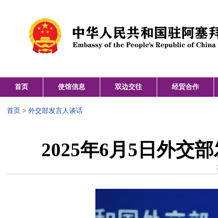
首页
使馆信息
双边交往
经贸合作
首页
>
外交部发言人谈话
2025年6月5日外