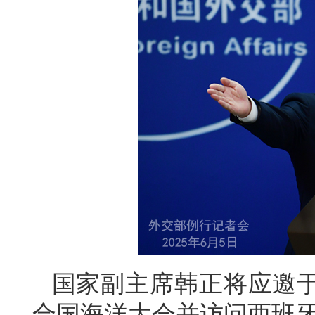
国家副主席韩正将应邀于
合国海洋大会并访问西班