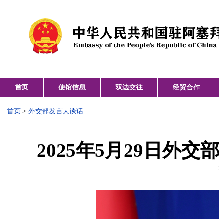
首页
使馆信息
双边交往
经贸合作
首页
>
外交部发言人谈话
2025年5月29日外