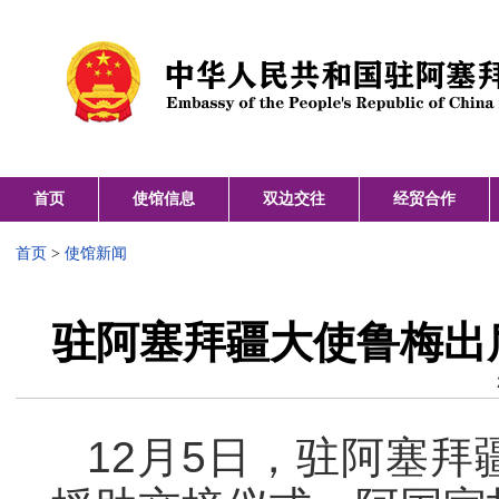
首页
使馆信息
双边交往
经贸合作
首页
>
使馆新闻
驻阿塞拜疆大使鲁梅出
12月5日，驻阿塞