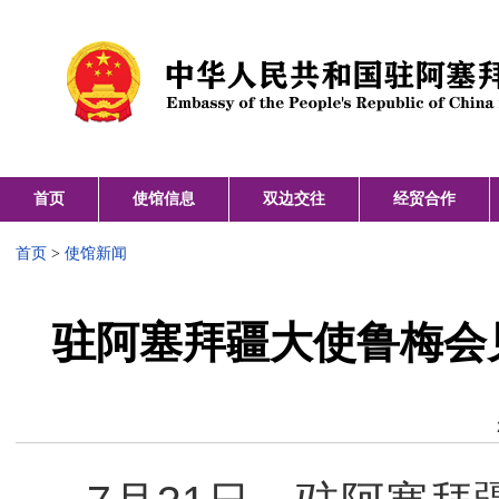
首页
使馆信息
双边交往
经贸合作
首页
>
使馆新闻
驻阿塞拜疆大使鲁梅会