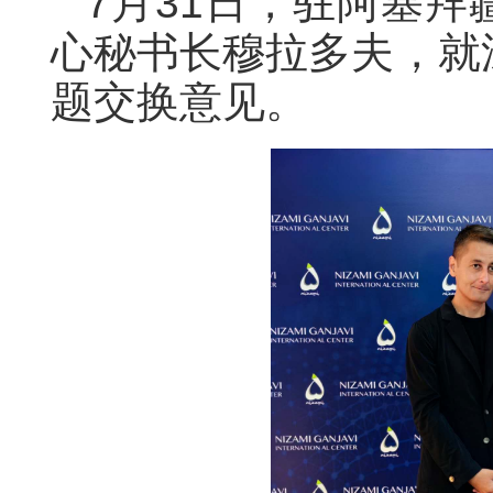
7月31日，驻阿塞
心秘书长穆拉多夫，就
题交换意见。