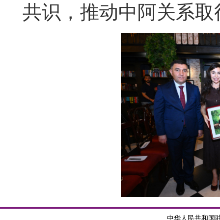
共识，推动中阿关系取
中华人民共和国