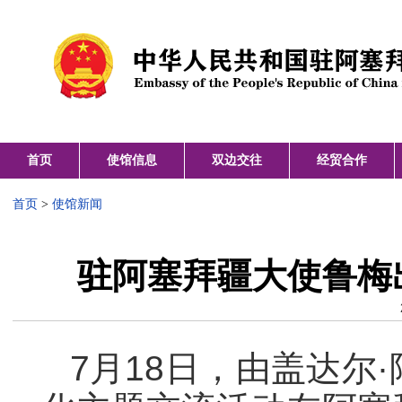
首页
使馆信息
双边交往
经贸合作
首页
>
使馆新闻
驻阿塞拜疆大使鲁梅
7月18日，由盖达尔