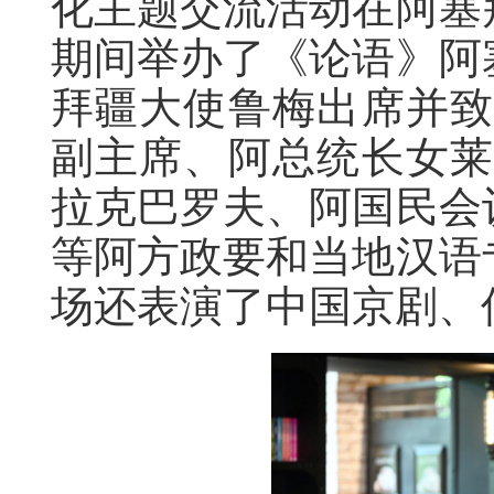
化主题交流活动在阿塞
期间举办了《论语》阿
拜疆大使鲁梅出席并致
副主席、阿总统长女莱
拉克巴罗夫、阿国民会
等阿方政要和当地汉语
场还表演了中国京剧、