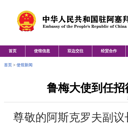
首页
使馆信息
双边交往
经贸合作
首页
>
使馆新闻
鲁梅大使到任招
尊敬的阿斯克罗夫副议