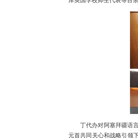
库英国学校师生代表等百
丁代办对阿塞拜疆语
元首共同关心和战略引领