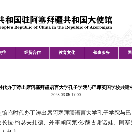
交往
经贸合作
教育文化
领事服务
国
时代办丁涛出席阿塞拜疆语言大学孔子学院与巴库英国学校共建
2025-03-05 17:00
使馆临时代办丁涛出席阿塞拜疆语言大学孔子学院与
长拉·约瑟夫扎德、外事顾问莱·沙赫古谢诺娃、阿