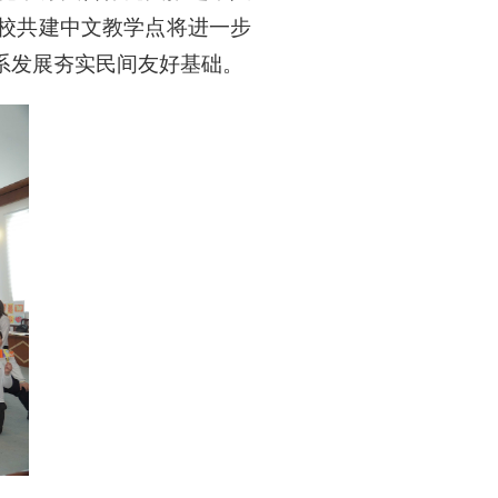
校共建中文教学点将进一步
系发展夯实民间友好基础。