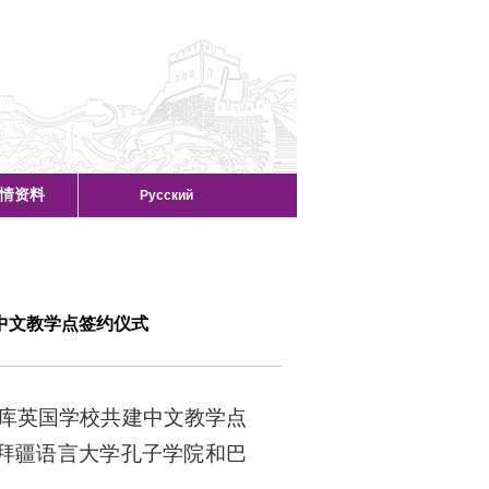
情资料
Русский
中文教学点签约仪式
巴库英国学校共建中文教学点
塞拜疆语言大学孔子学院和巴