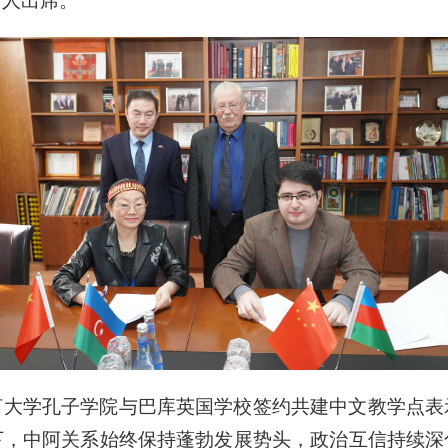
余人出席。
言大学孔子学院与巴库英国学校签约共建中文教学点表
下，中阿关系始终保持蓬勃发展势头，政治互信持续深