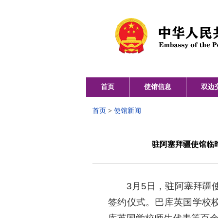
首页
使馆信息
双边
首页
>
使馆新闻
驻阿塞拜疆使馆临
3月5日，驻阿塞拜疆
签约仪式。巴库英国学校校