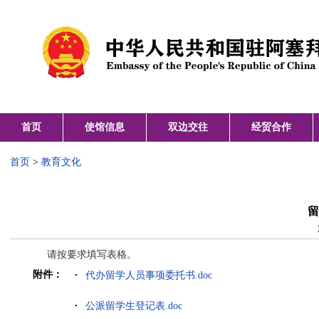
首页
使馆信息
双边交往
经贸合作
首页
>
教育文化
留
请按要求填写表格。
附件：
代办留学人员事项委托书.doc
公派留学生登记表.doc